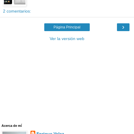
2 comentarios:
›
Página Principal
Ver la versión web
Acerca de mí
Enrique Velez