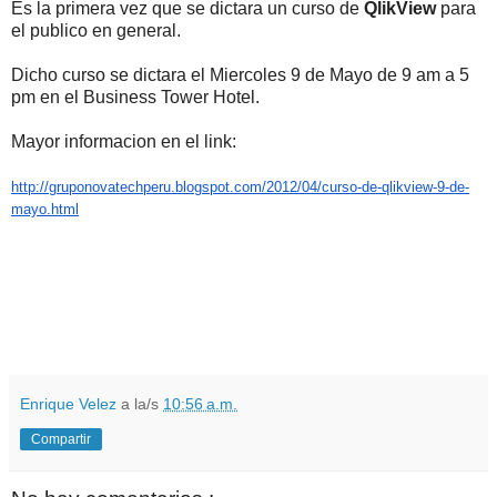
Es la primera vez que se dictara un curso de
QlikView
para
el publico en general.
Dicho curso se dictara el Miercoles 9 de Mayo de 9 am a 5
pm en el Business Tower Hotel.
Mayor informacion en el link:
http://gruponovatechperu.
blogspot.com/2012/04/curso-de-
qlikview-9-de-
mayo.html
Enrique Velez
a la/s
10:56 a.m.
Compartir