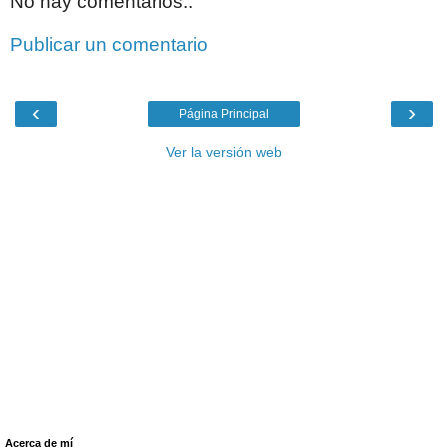
No hay comentarios.:
Publicar un comentario
‹
›
Página Principal
Ver la versión web
Acerca de mí